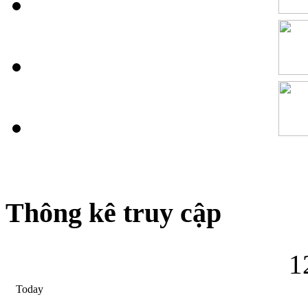
Thông kê truy cập
1
Today