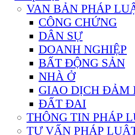
VAN BẢN PHÁP LU
CÔNG CHỨNG
DÂN SỰ
DOANH NGHIỆP
BẤT ĐỘNG SẢN
NHÀ Ở
GIAO DỊCH ĐẢM
ĐẤT ĐAI
THÔNG TIN PHÁP 
TƯ VẤN PHÁP LUẬ