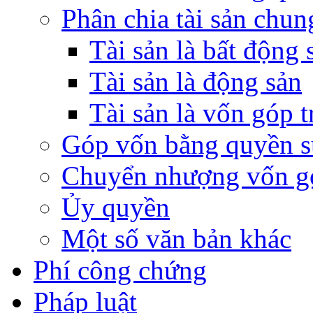
Phân chia tài sản chun
Tài sản là bất động 
Tài sản là động sản
Tài sản là vốn góp 
Góp vốn bằng quyền s
Chuyển nhượng vốn g
Ủy quyền
Một số văn bản khác
Phí công chứng
Pháp luật