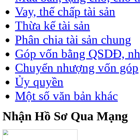
Vay, thế chấp tài sản
Thừa kế tài sản
Phân chia tài sản chung
Góp vốn bằng QSDĐ, nhà 
Chuyển nhượng vốn góp
Ủy quyền
Một số văn bản khác
Nhận Hồ Sơ Qua Mạng