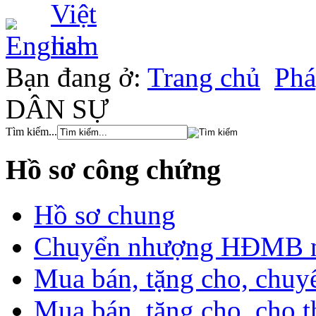
Bạn đang ở:
Trang chủ
Phá
DÂN SỰ
Tìm kiếm...
Hồ sơ công chứng
Hồ sơ chung
Chuyển nhượng HĐMB nhà
Mua bán, tặng cho, chuyể
Mua bán, tặng cho, cho th