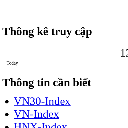
Thông kê truy cập
1
Today
Thông tin cần biết
VN30-Index
VN-Index
HNX-Index