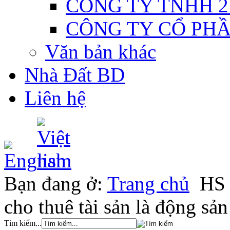
CÔNG TY TNHH 2
CÔNG TY CỔ PH
Văn bản khác
Nhà Đất BD
Liên hệ
Bạn đang ở:
Trang chủ
HS 
cho thuê tài sản là động sản
Tìm kiếm...