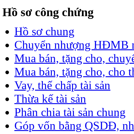
Hồ sơ công chứng
Hồ sơ chung
Chuyển nhượng HĐMB nhà
Mua bán, tặng cho, chuyể
Mua bán, tặng cho, cho th
Vay, thế chấp tài sản
Thừa kế tài sản
Phân chia tài sản chung
Góp vốn bằng QSDĐ, nhà 