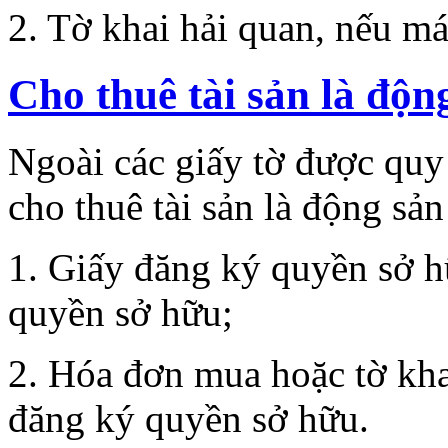
2. Tờ khai hải quan, nếu má
Cho thuê tài sản là độn
Ngoài các giấy tờ được quy
cho thuê tài sản là động sả
1. Giấy đăng ký quyền sở hữ
quyền sở hữu;
2. Hóa đơn mua hoặc tờ kha
đăng ký quyền sở hữu.