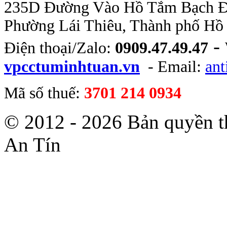
235D Đường Vào Hồ Tắm Bạch Đằn
Phường Lái Thiêu, Thành phố Hồ
-
Điện thoại/Zalo:
0909.47.49.47
vpcctuminhtuan.vn
- Email:
an
Mã số thuế:
3701 214 0934
© 2012 - 2026 Bản quyền 
An Tín