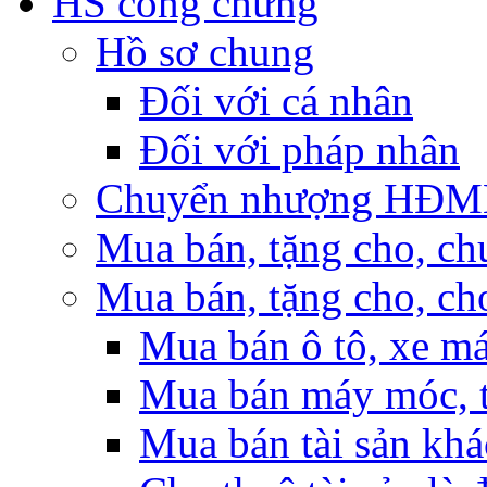
HS công chứng
Hồ sơ chung
Đối với cá nhân
Đối với pháp nhân
Chuyển nhượng HĐMB n
Mua bán, tặng cho, ch
Mua bán, tặng cho, cho
Mua bán ô tô, xe m
Mua bán máy móc, t
Mua bán tài sản khá