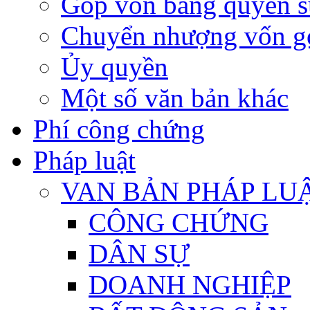
Góp vốn bằng quyền s
Chuyển nhượng vốn g
Ủy quyền
Một số văn bản khác
Phí công chứng
Pháp luật
VAN BẢN PHÁP LU
CÔNG CHỨNG
DÂN SỰ
DOANH NGHIỆP