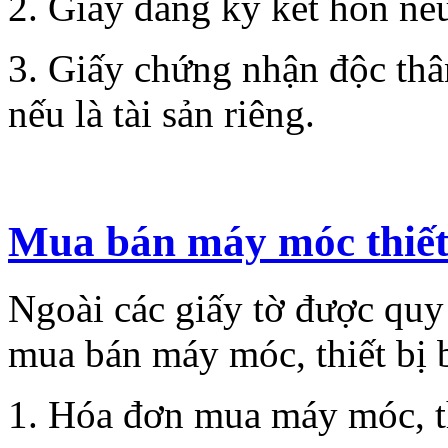
2. Giấy đăng ký kết hôn nếu
3. Giấy chứng nhận độc thân
nếu là tài sản riêng.
Mua bán máy móc thiết
Ngoài các giấy tờ được quy
mua bán máy móc, thiết bị
1. Hóa đơn mua máy móc, th