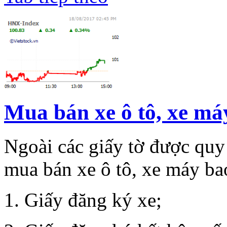
Mua bán xe ô tô, xe má
Ngoài các giấy tờ được quy
mua bán xe ô tô, xe máy b
1. Giấy đăng ký xe;