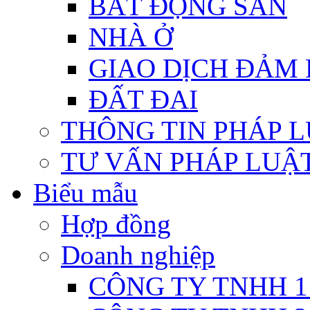
BẤT ĐỘNG SẢN
NHÀ Ở
GIAO DỊCH ĐẢM
ĐẤT ĐAI
THÔNG TIN PHÁP 
TƯ VẤN PHÁP LUẬ
Biểu mẫu
Hợp đồng
Doanh nghiệp
CÔNG TY TNHH 1