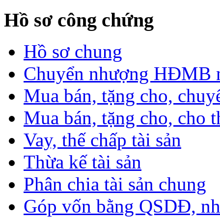
Hồ sơ công chứng
Hồ sơ chung
Chuyển nhượng HĐMB nhà
Mua bán, tặng cho, chuyể
Mua bán, tặng cho, cho th
Vay, thế chấp tài sản
Thừa kế tài sản
Phân chia tài sản chung
Góp vốn bằng QSDĐ, nhà 