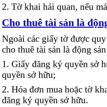
2. Tờ khai hải quan, nếu má
Cho thuê tài sản là độn
Ngoài các giấy tờ được quy
cho thuê tài sản là động sả
1. Giấy đăng ký quyền sở hữ
quyền sở hữu;
2. Hóa đơn mua hoặc tờ kha
đăng ký quyền sở hữu.