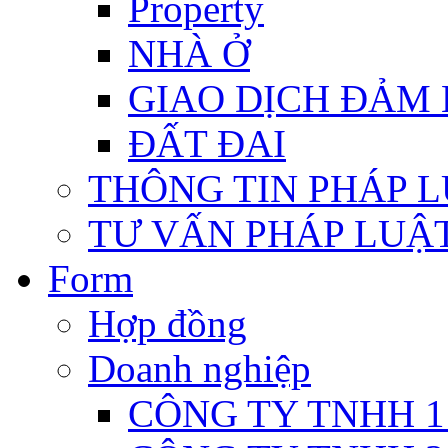
Property
NHÀ Ở
GIAO DỊCH ĐẢM
ĐẤT ĐAI
THÔNG TIN PHÁP 
TƯ VẤN PHÁP LUẬ
Form
Hợp đồng
Doanh nghiệp
CÔNG TY TNHH 1