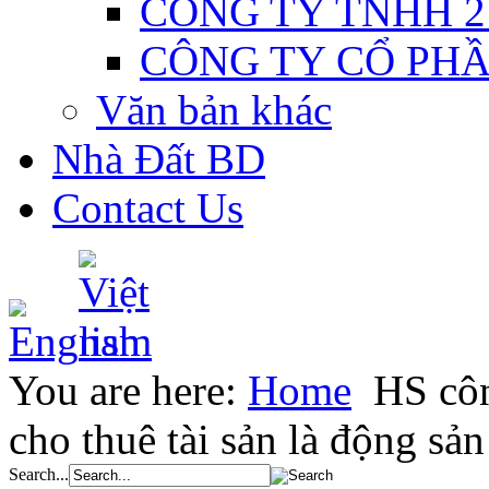
CÔNG TY TNHH 2
CÔNG TY CỔ PH
Văn bản khác
Nhà Đất BD
Contact Us
You are here:
Home
HS cô
cho thuê tài sản là động sản
Search...