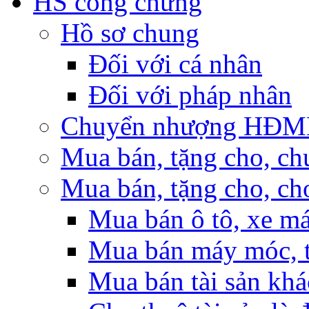
HS công chứng
Hồ sơ chung
Đối với cá nhân
Đối với pháp nhân
Chuyển nhượng HĐMB n
Mua bán, tặng cho, ch
Mua bán, tặng cho, cho
Mua bán ô tô, xe m
Mua bán máy móc, t
Mua bán tài sản khá