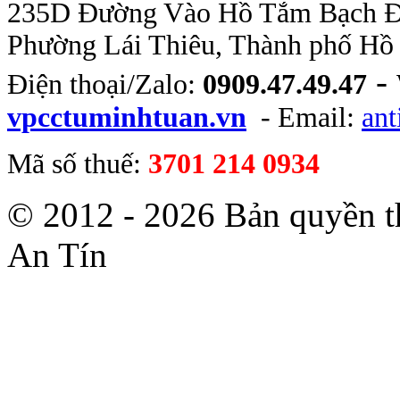
235D Đường Vào Hồ Tắm Bạch Đằn
Phường Lái Thiêu, Thành phố Hồ
-
Điện thoại/Zalo:
0909.47.49.47
vpcctuminhtuan.vn
- Email:
an
Mã số thuế:
3701 214 0934
© 2012 - 2026 Bản quyền 
An Tín