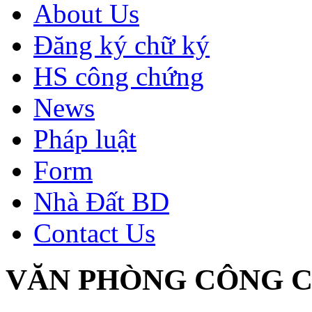
About Us
Đăng ký chữ ký
HS công chứng
News
Pháp luật
Form
Nhà Đất BD
Contact Us
VĂN PHÒNG CÔNG C