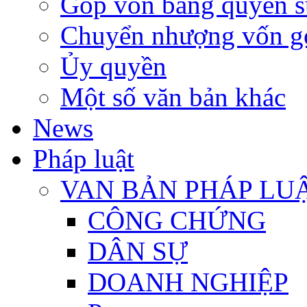
Góp vốn bằng quyền s
Chuyển nhượng vốn g
Ủy quyền
Một số văn bản khác
News
Pháp luật
VAN BẢN PHÁP LU
CÔNG CHỨNG
DÂN SỰ
DOANH NGHIỆP