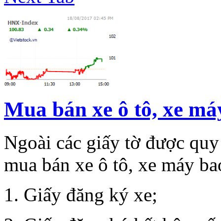
Mua bán xe ô tô, xe má
Ngoài các giấy tờ được quy
mua bán xe ô tô, xe máy b
1. Giấy đăng ký xe;