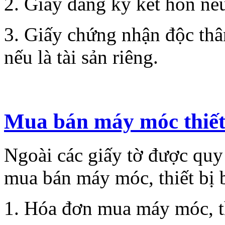
2. Giấy đăng ký kết hôn nếu
3. Giấy chứng nhận độc thân
nếu là tài sản riêng.
Mua bán máy móc thiết
Ngoài các giấy tờ được quy
mua bán máy móc, thiết bị
1. Hóa đơn mua máy móc, th