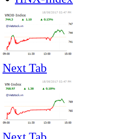
Next Tab
Next Tab