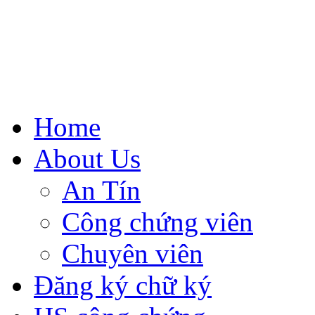
Home
About Us
An Tín
Công chứng viên
Chuyên viên
Đăng ký chữ ký