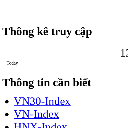
Thông kê truy cập
1
Today
Thông tin cần biết
VN30-Index
VN-Index
HNX-Index