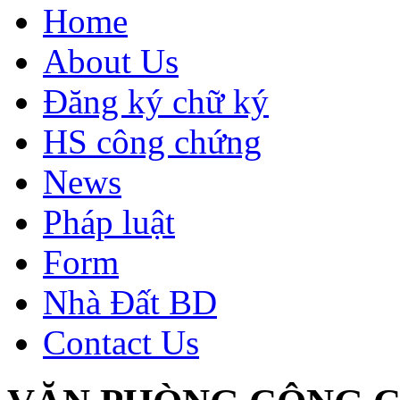
Home
About Us
Đăng ký chữ ký
HS công chứng
News
Pháp luật
Form
Nhà Đất BD
Contact Us