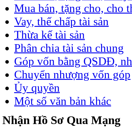
Mua bán, tặng cho, cho th
Vay, thế chấp tài sản
Thừa kế tài sản
Phân chia tài sản chung
Góp vốn bằng QSDĐ, nhà 
Chuyển nhượng vốn góp
Ủy quyền
Một số văn bản khác
Nhận Hồ Sơ Qua Mạng