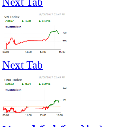
Next Tab
Next Tab