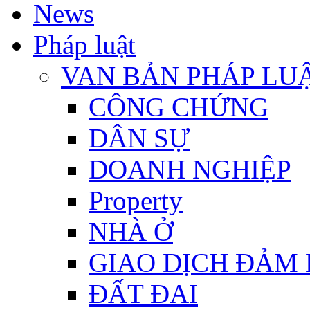
News
Pháp luật
VAN BẢN PHÁP LU
CÔNG CHỨNG
DÂN SỰ
DOANH NGHIỆP
Property
NHÀ Ở
GIAO DỊCH ĐẢM
ĐẤT ĐAI