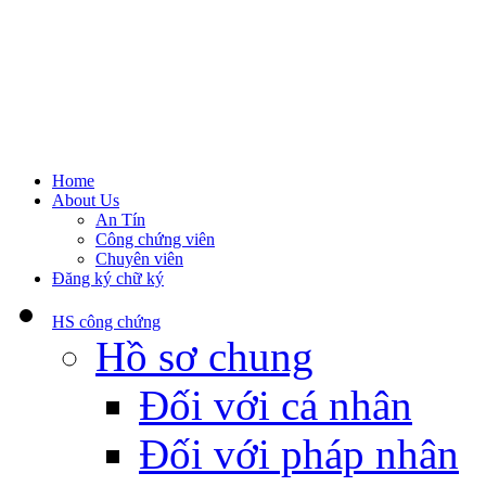
Home
About Us
An Tín
Công chứng viên
Chuyên viên
Đăng ký chữ ký
HS công chứng
Hồ sơ chung
Đối với cá nhân
Đối với pháp nhân