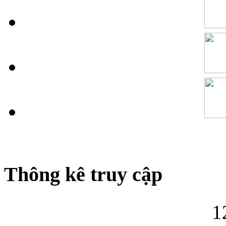
Thông kê truy cập
1