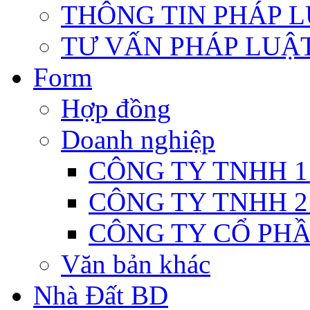
THÔNG TIN PHÁP 
TƯ VẤN PHÁP LUẬ
Form
Hợp đồng
Doanh nghiệp
CÔNG TY TNHH 1
CÔNG TY TNHH 2
CÔNG TY CỔ PH
Văn bản khác
Nhà Đất BD