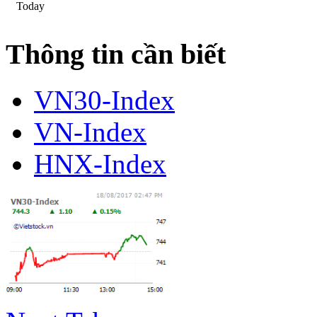
Today
Thông tin cần biết
VN30-Index
VN-Index
HNX-Index