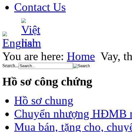
Contact Us
You are here:
Home
Vay, th
Search...
Hồ sơ công chứng
Hồ sơ chung
Chuyển nhượng HĐMB nhà
Mua bán, tặng cho, chuyể