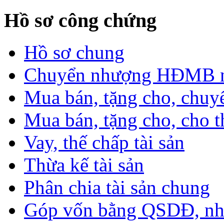
Hồ sơ công chứng
Hồ sơ chung
Chuyển nhượng HĐMB nhà
Mua bán, tặng cho, chuyể
Mua bán, tặng cho, cho th
Vay, thế chấp tài sản
Thừa kế tài sản
Phân chia tài sản chung
Góp vốn bằng QSDĐ, nhà 