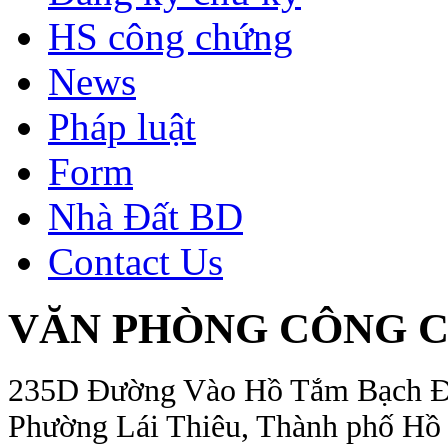
HS công chứng
News
Pháp luật
Form
Nhà Đất BD
Contact Us
VĂN PHÒNG CÔNG C
235D Đường Vào Hồ Tắm Bạch Đằn
Phường Lái Thiêu, Thành phố Hồ