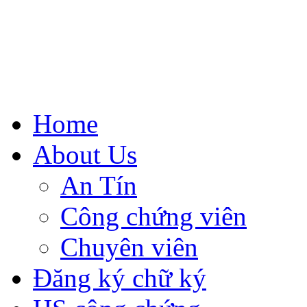
Home
About Us
An Tín
Công chứng viên
Chuyên viên
Đăng ký chữ ký