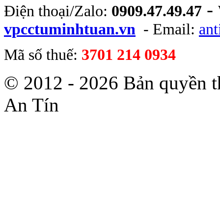
-
Điện thoại/Zalo:
0909.47.49.47
vpcctuminhtuan.vn
- Email:
an
Mã số thuế:
3701 214 0934
© 2012 - 2026 Bản quyền 
An Tín