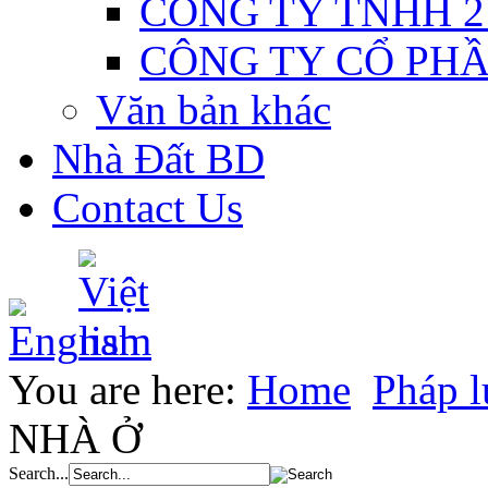
CÔNG TY TNHH 2
CÔNG TY CỔ PH
Văn bản khác
Nhà Đất BD
Contact Us
You are here:
Home
Pháp l
NHÀ Ở
Search...