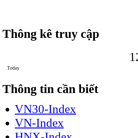
Thông kê truy cập
1
Today
Thông tin cần biết
VN30-Index
VN-Index
HNX-Index