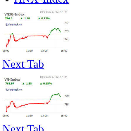
Next Tab
Next Tab