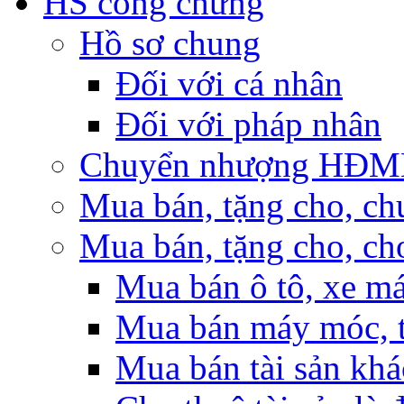
HS công chứng
Hồ sơ chung
Đối với cá nhân
Đối với pháp nhân
Chuyển nhượng HĐMB n
Mua bán, tặng cho, ch
Mua bán, tặng cho, cho
Mua bán ô tô, xe m
Mua bán máy móc, t
Mua bán tài sản khá