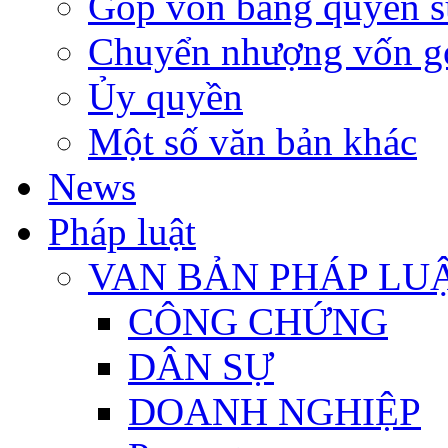
Góp vốn bằng quyền s
Chuyển nhượng vốn g
Ủy quyền
Một số văn bản khác
News
Pháp luật
VAN BẢN PHÁP LU
CÔNG CHỨNG
DÂN SỰ
DOANH NGHIỆP