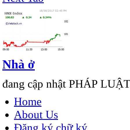
Nhà ở
đang cập nhật PHÁP LUẬT
Home
About Us
Đăng ký chữ ký