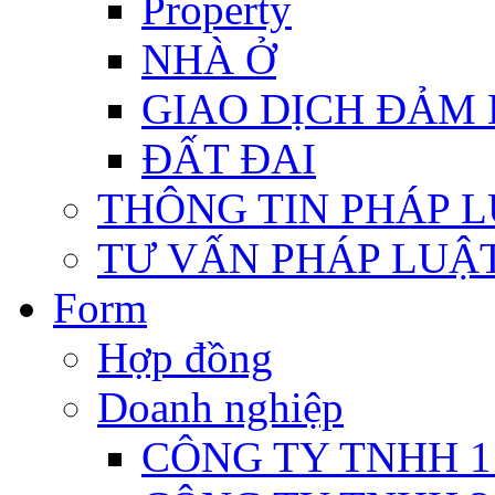
Property
NHÀ Ở
GIAO DỊCH ĐẢM
ĐẤT ĐAI
THÔNG TIN PHÁP 
TƯ VẤN PHÁP LUẬ
Form
Hợp đồng
Doanh nghiệp
CÔNG TY TNHH 1