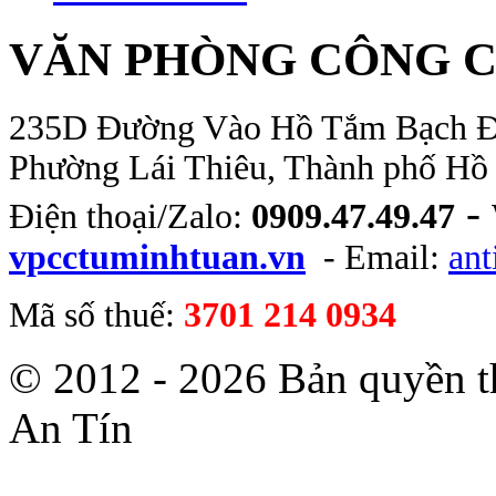
VĂN PHÒNG CÔNG C
235D Đường Vào Hồ Tắm Bạch Đằn
Phường Lái Thiêu, Thành phố Hồ
-
Điện thoại/Zalo:
0909.47.49.47
vpcctuminhtuan.vn
- Email:
an
Mã số thuế:
3701 214 0934
© 2012 - 2026 Bản quyền 
An Tín