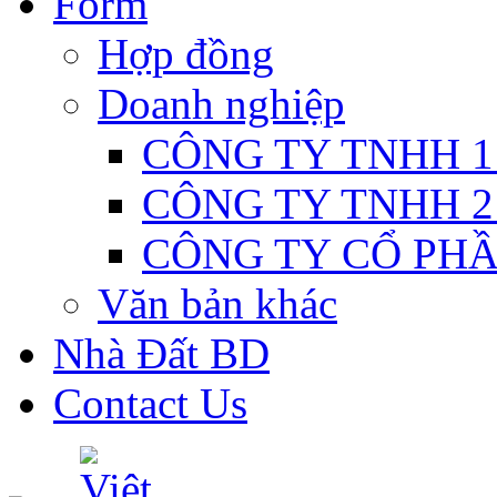
Form
Hợp đồng
Doanh nghiệp
CÔNG TY TNHH 1
CÔNG TY TNHH 2
CÔNG TY CỔ PH
Văn bản khác
Nhà Đất BD
Contact Us