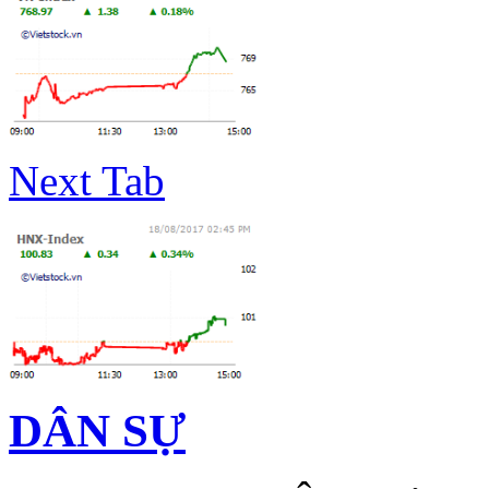
Next Tab
DÂN SỰ