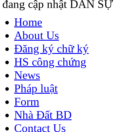
đang cập nhật DÂN SỰ
Home
About Us
Đăng ký chữ ký
HS công chứng
News
Pháp luật
Form
Nhà Đất BD
Contact Us