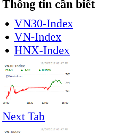
Thông tin cần biết
VN30-Index
VN-Index
HNX-Index
Next Tab