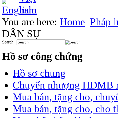
You are here:
Home
Pháp l
DÂN SỰ
Search...
Hồ sơ công chứng
Hồ sơ chung
Chuyển nhượng HĐMB nhà
Mua bán, tặng cho, chuyể
Mua bán, tặng cho, cho th