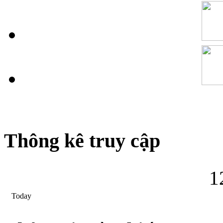
Thông kê truy cập
1
Today