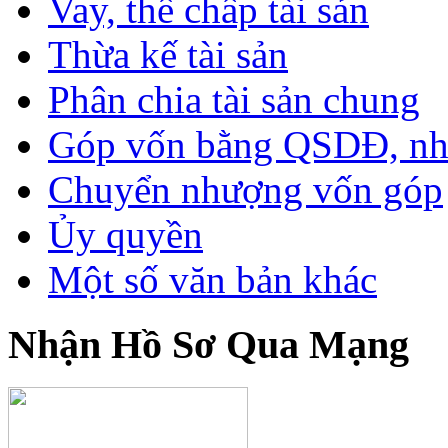
Vay, thế chấp tài sản
Thừa kế tài sản
Phân chia tài sản chung
Góp vốn bằng QSDĐ, nhà 
Chuyển nhượng vốn góp
Ủy quyền
Một số văn bản khác
Nhận Hồ Sơ Qua Mạng