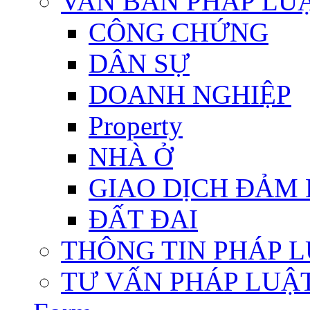
VAN BẢN PHÁP LU
CÔNG CHỨNG
DÂN SỰ
DOANH NGHIỆP
Property
NHÀ Ở
GIAO DỊCH ĐẢM
ĐẤT ĐAI
THÔNG TIN PHÁP 
TƯ VẤN PHÁP LUẬ