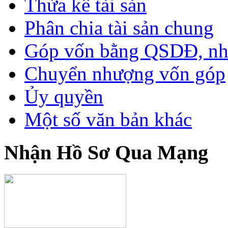
Thừa kế tài sản
Phân chia tài sản chung
Góp vốn bằng QSDĐ, nhà 
Chuyển nhượng vốn góp
Ủy quyền
Một số văn bản khác
Nhận Hồ Sơ Qua Mạng