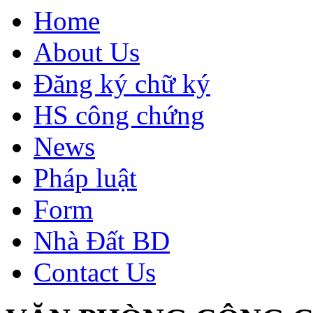
Home
About Us
Đăng ký chữ ký
HS công chứng
News
Pháp luật
Form
Nhà Đất BD
Contact Us