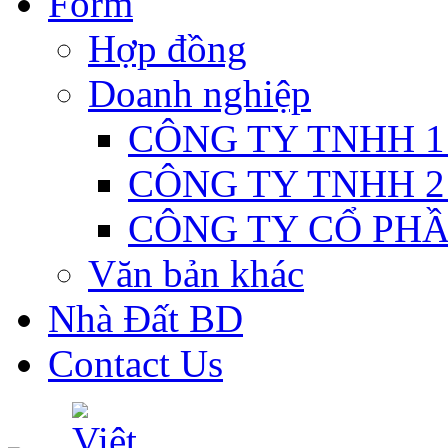
Form
Hợp đồng
Doanh nghiệp
CÔNG TY TNHH 1
CÔNG TY TNHH 2
CÔNG TY CỔ PH
Văn bản khác
Nhà Đất BD
Contact Us