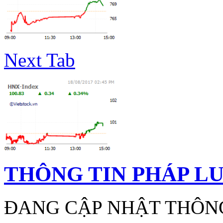
Next Tab
THÔNG TIN PHÁP L
ĐANG CẬP NHẬT THÔNG