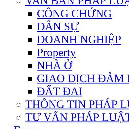
VAN BẢN PHÁP LU
CÔNG CHỨNG
DÂN SỰ
DOANH NGHIỆP
Property
NHÀ Ở
GIAO DỊCH ĐẢM
ĐẤT ĐAI
THÔNG TIN PHÁP 
TƯ VẤN PHÁP LUẬ