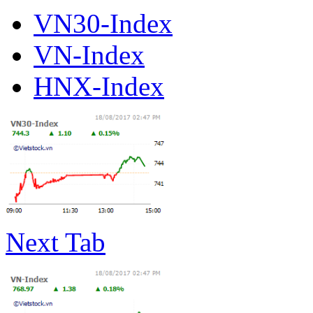
VN30-Index
VN-Index
HNX-Index
Next Tab