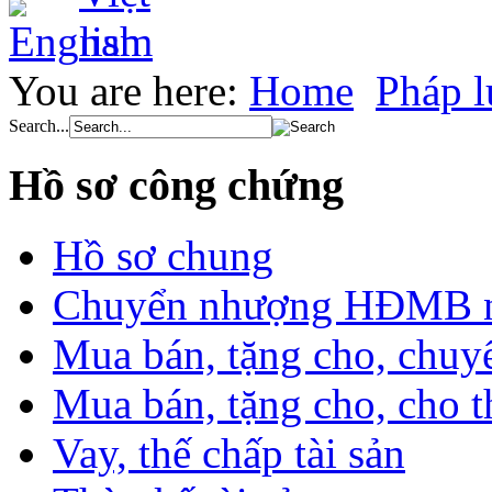
You are here:
Home
Pháp l
Search...
Hồ sơ công chứng
Hồ sơ chung
Chuyển nhượng HĐMB nhà
Mua bán, tặng cho, chuyể
Mua bán, tặng cho, cho th
Vay, thế chấp tài sản